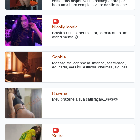
conteúdos disponível no privacy Cobro por
hora uma hora completo valor do site no meu
local Saídas a combinar
Nicolly iconic
Brasília ! Pra saber melhor, só marcando um
atendimento 😉
Sophia
Massagista, carinhosa, intensa, sofisticada,
educada, versátil, estilosa, cheirosa, sigilosa
Ravena
Meu prazer é a sua satisfação...😘😘😘
Safira