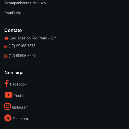
Acompanhantes de Luxo
PornDude
Contato
São José do Rio Preto - SP
(17) 99168-7575
(17) 99606-5227
Nos siga
Facebook
Youtube
Instagram
Telegram