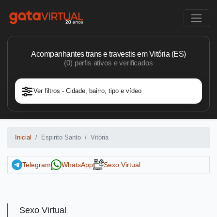
Acompanhantes trans e travestis em Vitória (ES)
(0) perfis ativos e verificados
Ver filtros - Cidade, bairro, tipo e vídeo
Inicial
Espirito Santo
Vitória
Telegram
WhatsApp
Sexo Virtual
Sexo Virtual