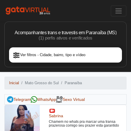
Acompanhantes trans e travestis em Paranaíba (MS)
(1) perfis ativos e verificados
Ver filtros - Cidade, bairro, tipo e vídeo
Inicial
Mato Grosso do Sul
Paranaíba
Telegram
WhatsApp
Sexo Virtual
Sabrina
Chamem no whats pra marcar uma transa
prazerosa comigo seu prazer esta garantido