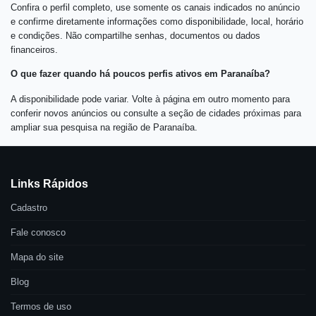
Confira o perfil completo, use somente os canais indicados no anúncio
e confirme diretamente informações como disponibilidade, local, horário
e condições. Não compartilhe senhas, documentos ou dados
financeiros.
O que fazer quando há poucos perfis ativos em Paranaíba?
A disponibilidade pode variar. Volte à página em outro momento para
conferir novos anúncios ou consulte a seção de cidades próximas para
ampliar sua pesquisa na região de Paranaíba.
Links Rápidos
Cadastro
Fale conosco
Mapa do site
Blog
Termos de uso