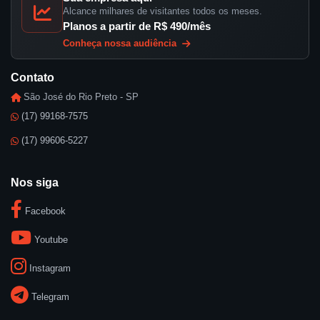
Alcance milhares de visitantes todos os meses.
Planos a partir de R$ 490/mês
Conheça nossa audiência
Contato
São José do Rio Preto - SP
(17) 99168-7575
(17) 99606-5227
Nos siga
Facebook
Youtube
Instagram
Telegram