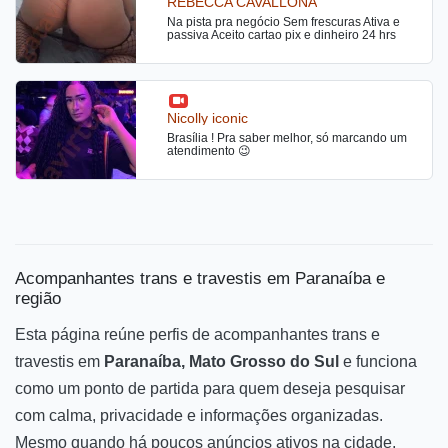
REBECCA CAVALLONA
Na pista pra negócio Sem frescuras Ativa e
passiva Aceito cartao pix e dinheiro 24 hrs
Nicolly iconic
Brasília ! Pra saber melhor, só marcando um
atendimento 😉
Acompanhantes trans e travestis em Paranaíba e
região
Esta página reúne perfis de acompanhantes trans e
travestis em
Paranaíba, Mato Grosso do Sul
e funciona
como um ponto de partida para quem deseja pesquisar
com calma, privacidade e informações organizadas.
Mesmo quando há poucos anúncios ativos na cidade,