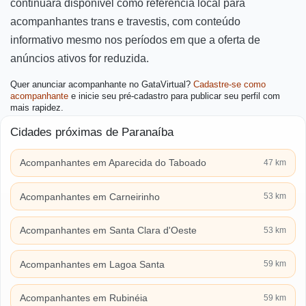
continuará disponível como referência local para
acompanhantes trans e travestis, com conteúdo
informativo mesmo nos períodos em que a oferta de
anúncios ativos for reduzida.
Quer anunciar acompanhante no GataVirtual?
Cadastre-se como
acompanhante
e inicie seu pré-cadastro para publicar seu perfil com
mais rapidez.
Cidades próximas de Paranaíba
Acompanhantes em Aparecida do Taboado
47 km
Acompanhantes em Carneirinho
53 km
Acompanhantes em Santa Clara d'Oeste
53 km
Acompanhantes em Lagoa Santa
59 km
Acompanhantes em Rubinéia
59 km