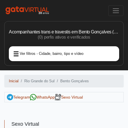
Acompanhantes trans e travestis em Bento Gonçalves (RS)
(0) perfis ativos e verificados
Ver filtros - Cidade, bairro, tipo e vídeo
Inicial
Rio Grande do Sul
Bento Gonçalves
Telegram
WhatsApp
Sexo Virtual
Sexo Virtual