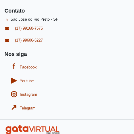
Contato
São José do Rio Preto - SP
(17) 99168-7575
(17) 99606-5227
Nos siga
Facebook
Youtube
Instagram
Telegram