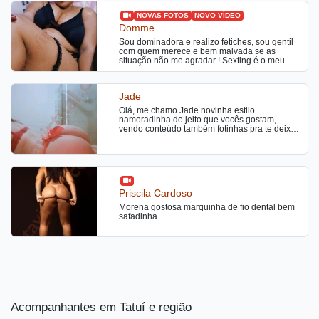
NOVAS FOTOS
NOVO VÍDEO
Domme
Sou dominadora e realizo fetiches, sou gentil
com quem merece e bem malvada se as
situação não me agradar ! Sexting é o meu
favorito,
Jade
Olá, me chamo Jade novinha estilo
namoradinha do jeito que vocês gostam,
vendo conteúdo também fotinhas pra te deixar
daquele jeito com tesao
Priscila Cardoso
Morena gostosa marquinha de fio dental bem
safadinha.
Acompanhantes em Tatuí e região