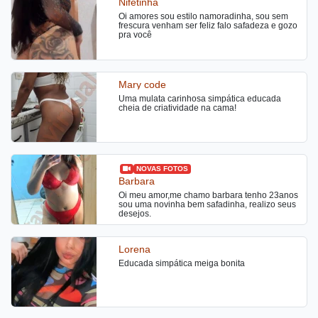
Nifetinha
Oi amores sou estilo namoradinha, sou sem
frescura venham ser feliz falo safadeza e gozo
pra você
Mary code
Uma mulata carinhosa simpática educada
cheia de criatividade na cama!
NOVAS FOTOS
Barbara
Oi meu amor,me chamo barbara tenho 23anos
sou uma novinha bem safadinha, realizo seus
desejos.
Lorena
Educada simpática meiga bonita