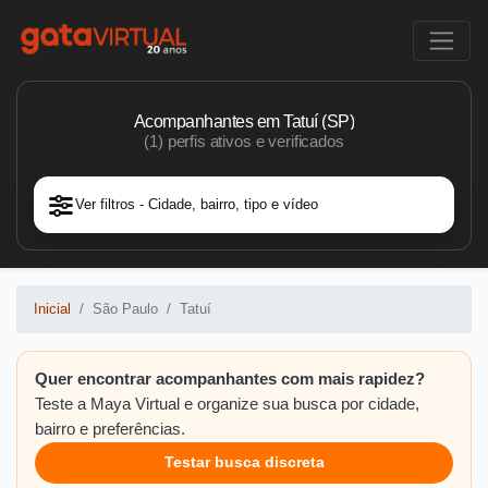
Acompanhantes em Tatuí (SP)
(1) perfis ativos e verificados
Ver filtros - Cidade, bairro, tipo e vídeo
Inicial
São Paulo
Tatuí
Quer encontrar acompanhantes com mais rapidez?
Teste a Maya Virtual e organize sua busca por cidade,
bairro e preferências.
Testar busca discreta