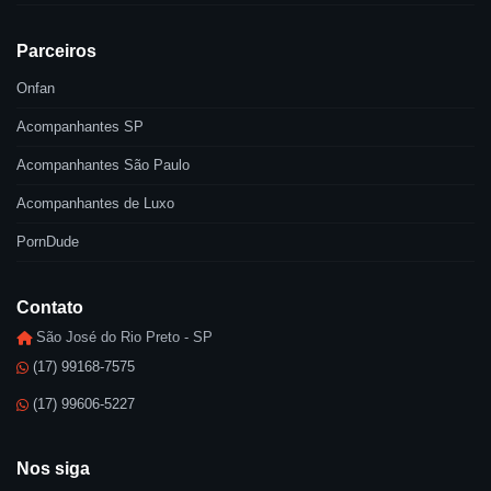
Parceiros
Onfan
Acompanhantes SP
Acompanhantes São Paulo
Acompanhantes de Luxo
PornDude
Contato
São José do Rio Preto - SP
(17) 99168-7575
(17) 99606-5227
Nos siga