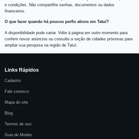
e condições. Não compartilhe senhas, documentos ou dados
financeiros.
O que fazer quando há poucos perfis ativos em Tatuí?
A disponibilidade pode variar. Volte à página em outro momento para
conferir novos anúncios ou consulte a seção de cidades próximas para
ampliar sua pesquisa na região de Tatuí.
Links Rápidos
Cadastro
Fale conosco
Mapa do site
Blog
Termos de uso
Guia de Motéis