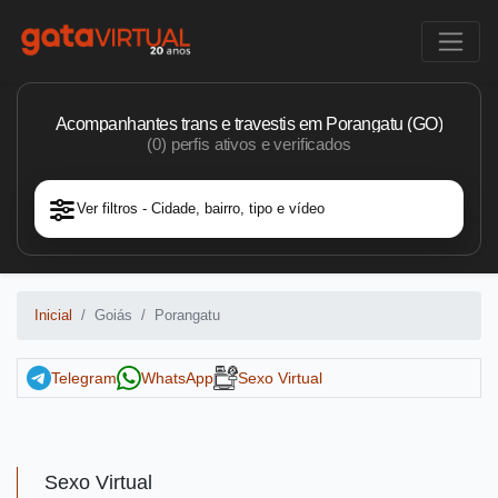
Acompanhantes trans e travestis em Porangatu (GO)
(0) perfis ativos e verificados
Ver filtros - Cidade, bairro, tipo e vídeo
Inicial
Goiás
Porangatu
Telegram
WhatsApp
Sexo Virtual
Sexo Virtual