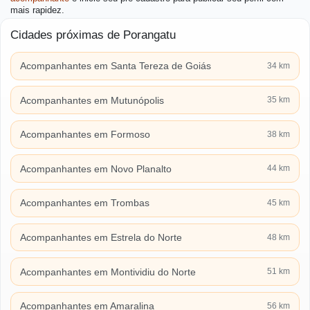
mais rapidez.
Cidades próximas de Porangatu
Acompanhantes em Santa Tereza de Goiás
34 km
Acompanhantes em Mutunópolis
35 km
Acompanhantes em Formoso
38 km
Acompanhantes em Novo Planalto
44 km
Acompanhantes em Trombas
45 km
Acompanhantes em Estrela do Norte
48 km
Acompanhantes em Montividiu do Norte
51 km
Acompanhantes em Amaralina
56 km