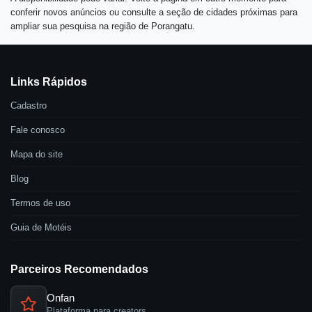
conferir novos anúncios ou consulte a seção de cidades próximas para
ampliar sua pesquisa na região de Porangatu.
Links Rápidos
Cadastro
Fale conosco
Mapa do site
Blog
Termos de uso
Guia de Motéis
Parceiros Recomendados
Onfan
Plataforma para creators