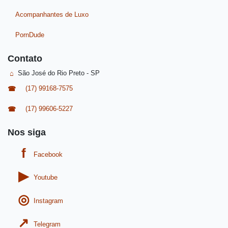
Acompanhantes de Luxo
PornDude
Contato
São José do Rio Preto - SP
(17) 99168-7575
(17) 99606-5227
Nos siga
Facebook
Youtube
Instagram
Telegram