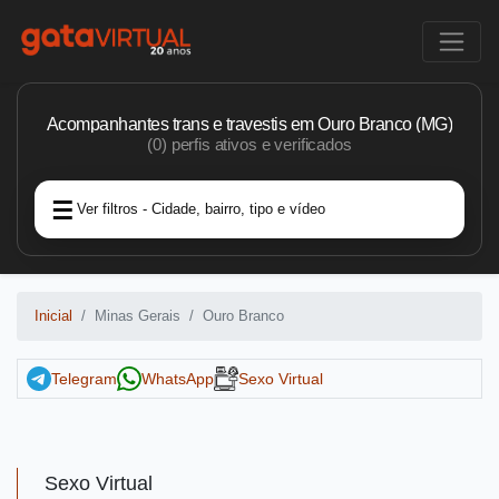
Acompanhantes trans e travestis em Ouro Branco (MG)
(0) perfis ativos e verificados
Ver filtros - Cidade, bairro, tipo e vídeo
Inicial
Minas Gerais
Ouro Branco
Telegram
WhatsApp
Sexo Virtual
Sexo Virtual