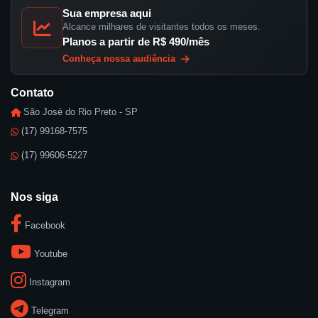
Sua empresa aqui
Alcance milhares de visitantes todos os meses.
Planos a partir de R$ 490/mês
Conheça nossa audiência
Contato
São José do Rio Preto - SP
(17) 99168-7575
(17) 99606-5227
Nos siga
Facebook
Youtube
Instagram
Telegram