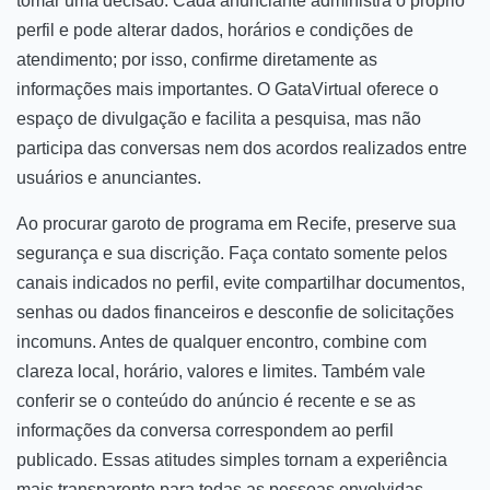
tomar uma decisão. Cada anunciante administra o próprio
perfil e pode alterar dados, horários e condições de
atendimento; por isso, confirme diretamente as
informações mais importantes. O GataVirtual oferece o
espaço de divulgação e facilita a pesquisa, mas não
participa das conversas nem dos acordos realizados entre
usuários e anunciantes.
Ao procurar garoto de programa em Recife, preserve sua
segurança e sua discrição. Faça contato somente pelos
canais indicados no perfil, evite compartilhar documentos,
senhas ou dados financeiros e desconfie de solicitações
incomuns. Antes de qualquer encontro, combine com
clareza local, horário, valores e limites. Também vale
conferir se o conteúdo do anúncio é recente e se as
informações da conversa correspondem ao perfil
publicado. Essas atitudes simples tornam a experiência
mais transparente para todas as pessoas envolvidas.