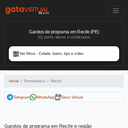
Garotos de programa em Recife (PE)
(0) perfis ativos e verificados
Ver filtros - Cidade, bairro, tipo e vídeo
Inicial
Pernambuco
Recife
Telegram
WhatsApp
Sexo Virtual
Garotos de programa em Recife e região