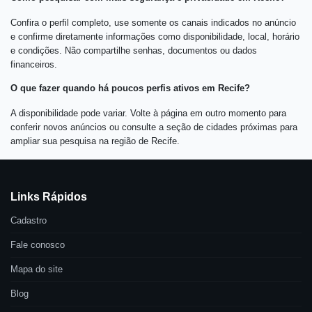
Confira o perfil completo, use somente os canais indicados no anúncio
e confirme diretamente informações como disponibilidade, local, horário
e condições. Não compartilhe senhas, documentos ou dados
financeiros.
O que fazer quando há poucos perfis ativos em Recife?
A disponibilidade pode variar. Volte à página em outro momento para
conferir novos anúncios ou consulte a seção de cidades próximas para
ampliar sua pesquisa na região de Recife.
Links Rápidos
Cadastro
Fale conosco
Mapa do site
Blog