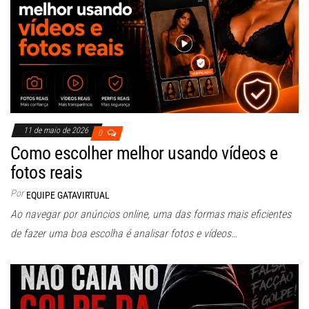
11 de maio de 2026
0
Como escolher melhor usando vídeos e
fotos reais
Por
EQUIPE GATAVIRTUAL
Ao navegar por anúncios online, uma das formas mais eficientes
de fazer uma boa escolha é analisar fotos e vídeos…