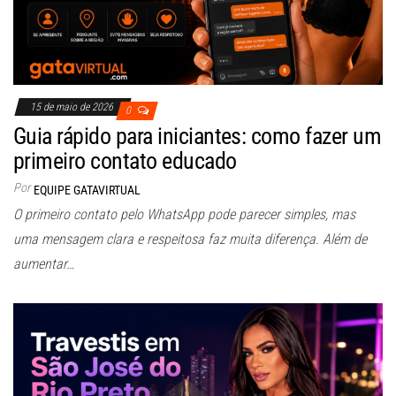
15 de maio de 2026
0
Guia rápido para iniciantes: como fazer um
primeiro contato educado
Por
EQUIPE GATAVIRTUAL
O primeiro contato pelo WhatsApp pode parecer simples, mas
uma mensagem clara e respeitosa faz muita diferença. Além de
aumentar…