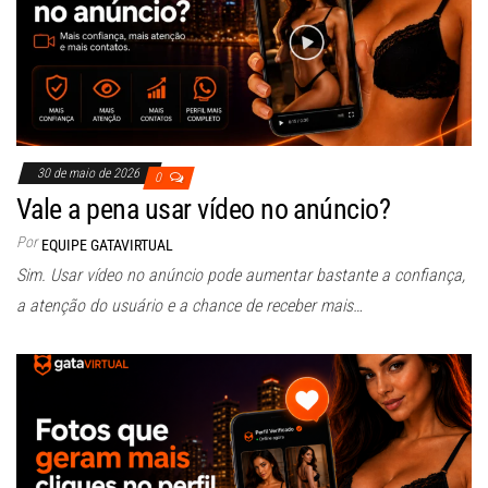
30 de maio de 2026
0
Vale a pena usar vídeo no anúncio?
Por
EQUIPE GATAVIRTUAL
Sim. Usar vídeo no anúncio pode aumentar bastante a confiança,
a atenção do usuário e a chance de receber mais…