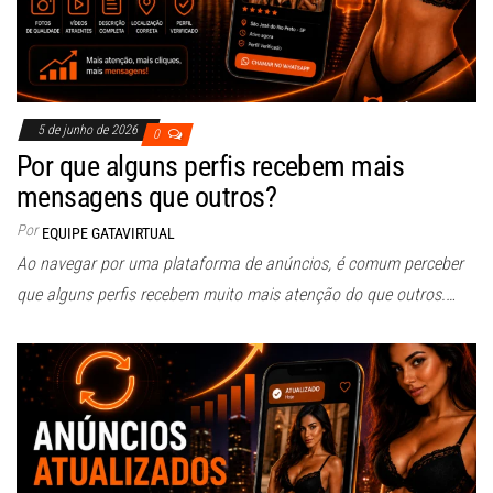
5 de junho de 2026
0
Por que alguns perfis recebem mais
mensagens que outros?
Por
EQUIPE GATAVIRTUAL
Ao navegar por uma plataforma de anúncios, é comum perceber
que alguns perfis recebem muito mais atenção do que outros.…