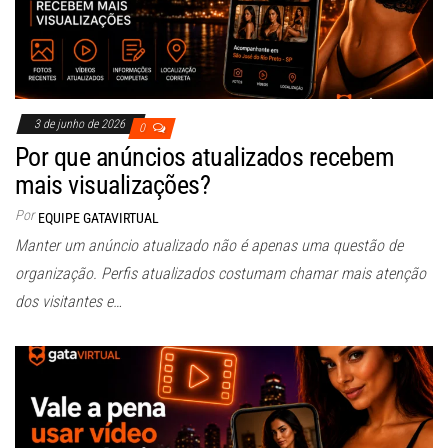
3 de junho de 2026
0
Por que anúncios atualizados recebem
mais visualizações?
Por
EQUIPE GATAVIRTUAL
Manter um anúncio atualizado não é apenas uma questão de
organização. Perfis atualizados costumam chamar mais atenção
dos visitantes e…