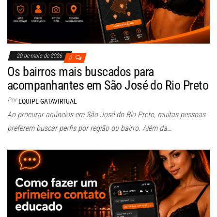
20 de maio de 2026
0
Os bairros mais buscados para
acompanhantes em São José do Rio Preto
Por
EQUIPE GATAVIRTUAL
Ao procurar anúncios em São José do Rio Preto, muitas pessoas
preferem buscar perfis por região ou bairro. Além da…