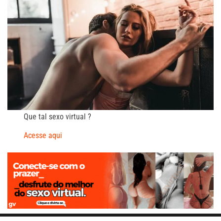
Que tal sexo virtual ?
Acesse aqui
Direitos reservados a CARVALHO R P PROPAGANDA E