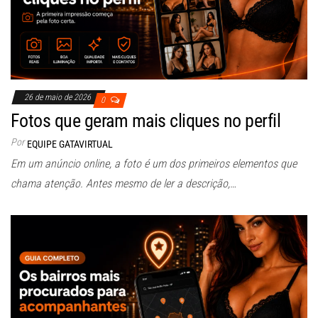
26 de maio de 2026
0
Fotos que geram mais cliques no perfil
Por
EQUIPE GATAVIRTUAL
Em um anúncio online, a foto é um dos primeiros elementos que
chama atenção. Antes mesmo de ler a descrição,…