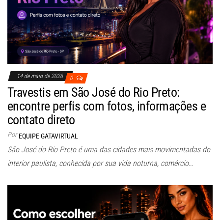
14 de maio de 2026
0
Travestis em São José do Rio Preto:
encontre perfis com fotos, informações e
contato direto
Por
EQUIPE GATAVIRTUAL
São José do Rio Preto é uma das cidades mais movimentadas do
interior paulista, conhecida por sua vida noturna, comércio…