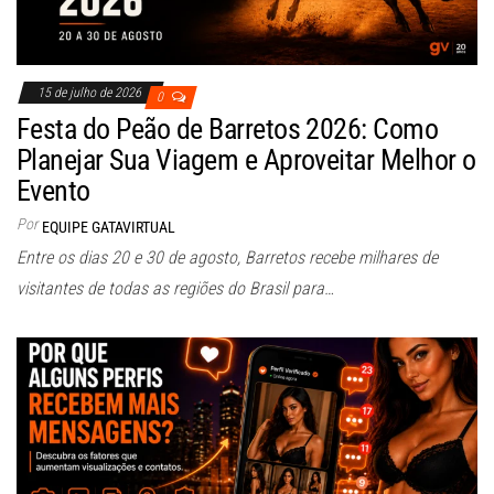
15 de julho de 2026
0
Festa do Peão de Barretos 2026: Como
Planejar Sua Viagem e Aproveitar Melhor o
Evento
Por
EQUIPE GATAVIRTUAL
Entre os dias 20 e 30 de agosto, Barretos recebe milhares de
visitantes de todas as regiões do Brasil para…