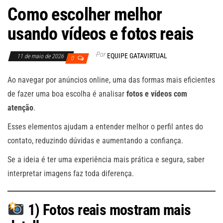
Como escolher melhor
usando vídeos e fotos reais
Por
EQUIPE GATAVIRTUAL
11 de maio de 2026
0
Ao navegar por anúncios online, uma das formas mais eficientes
de fazer uma boa escolha é analisar
fotos e vídeos com
atenção
.
Esses elementos ajudam a entender melhor o perfil antes do
contato, reduzindo dúvidas e aumentando a confiança.
Se a ideia é ter uma experiência mais prática e segura, saber
interpretar imagens faz toda diferença.
1) Fotos reais mostram mais