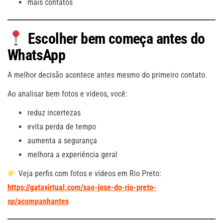
mais contatos
Escolher bem começa antes do
WhatsApp
A melhor decisão acontece antes mesmo do primeiro contato.
Ao analisar bem fotos e vídeos, você:
reduz incertezas
evita perda de tempo
aumenta a segurança
melhora a experiência geral
Veja perfis com fotos e vídeos em Rio Preto:
https://gatavirtual.com/sao-jose-do-rio-preto-
sp/acompanhantes