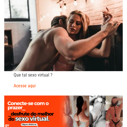
posts
Que tal sexo virtual ?
Acesse aqui