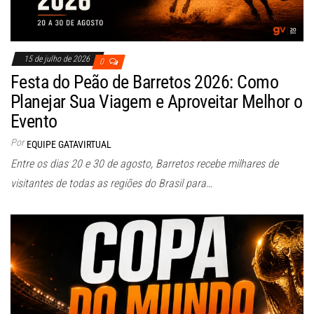
15 de julho de 2026
0
Festa do Peão de Barretos 2026: Como
Planejar Sua Viagem e Aproveitar Melhor o
Evento
Por
EQUIPE GATAVIRTUAL
Entre os dias 20 e 30 de agosto, Barretos recebe milhares de
visitantes de todas as regiões do Brasil para…