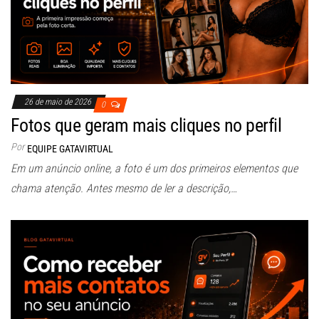
26 de maio de 2026
0
Fotos que geram mais cliques no perfil
Por
EQUIPE GATAVIRTUAL
Em um anúncio online, a foto é um dos primeiros elementos que
chama atenção. Antes mesmo de ler a descrição,…