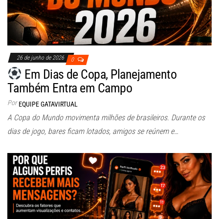
26 de junho de 2026
0
Em Dias de Copa, Planejamento
Também Entra em Campo
Por
EQUIPE GATAVIRTUAL
A Copa do Mundo movimenta milhões de brasileiros. Durante os
dias de jogo, bares ficam lotados, amigos se reúnem e…