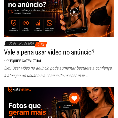
30 de maio de 2026
0
Vale a pena usar vídeo no anúncio?
Por
EQUIPE GATAVIRTUAL
Sim. Usar vídeo no anúncio pode aumentar bastante a confiança,
a atenção do usuário e a chance de receber mais…