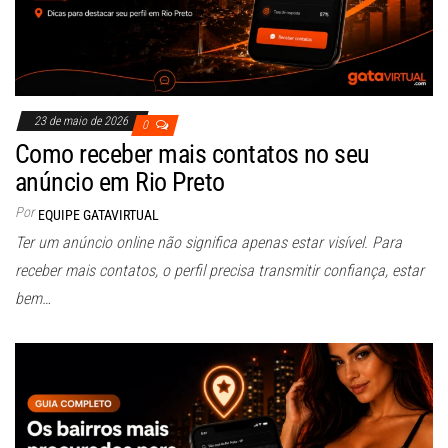
23 de maio de 2026
0
Como receber mais contatos no seu
anúncio em Rio Preto
Por
EQUIPE GATAVIRTUAL
Ter um anúncio online não significa apenas estar visível. Para
receber mais contatos, o perfil precisa transmitir confiança, estar
bem…