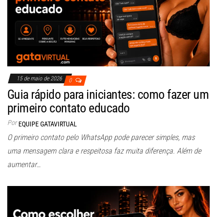
15 de maio de 2026
0
Guia rápido para iniciantes: como fazer um
primeiro contato educado
Por
EQUIPE GATAVIRTUAL
O primeiro contato pelo WhatsApp pode parecer simples, mas
uma mensagem clara e respeitosa faz muita diferença. Além de
aumentar…