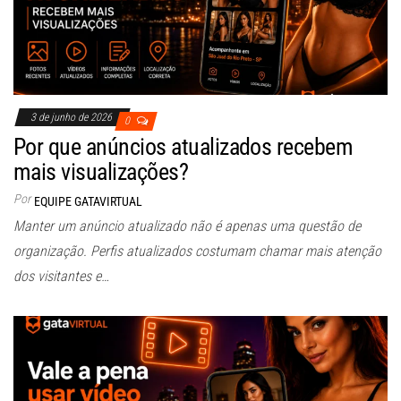
3 de junho de 2026
0
Por que anúncios atualizados recebem
mais visualizações?
Por
EQUIPE GATAVIRTUAL
Manter um anúncio atualizado não é apenas uma questão de
organização. Perfis atualizados costumam chamar mais atenção
dos visitantes e…