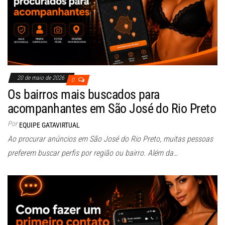
20 de maio de 2026
0
Os bairros mais buscados para
acompanhantes em São José do Rio Preto
Por
EQUIPE GATAVIRTUAL
Ao procurar anúncios em São José do Rio Preto, muitas pessoas
preferem buscar perfis por região ou bairro. Além da…