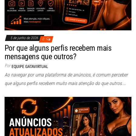
5 de junho de 2026
0
Por que alguns perfis recebem mais
mensagens que outros?
Por
EQUIPE GATAVIRTUAL
Ao navegar por uma plataforma de anúncios, é comum perceber
que alguns perfis recebem muito mais atenção do que outros.…