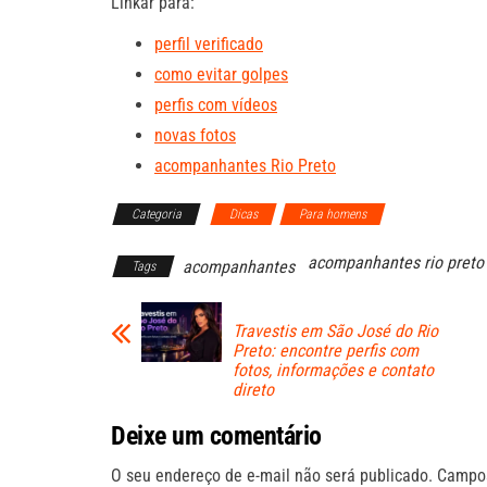
Linkar para:
perfil verificado
como evitar golpes
perfis com vídeos
novas fotos
acompanhantes Rio Preto
Categoria
Dicas
Para homens
acompanhantes rio preto
acompanhantes
Tags
Travestis em São José do Rio
Preto: encontre perfis com
fotos, informações e contato
direto
Deixe um comentário
O seu endereço de e-mail não será publicado.
Campos