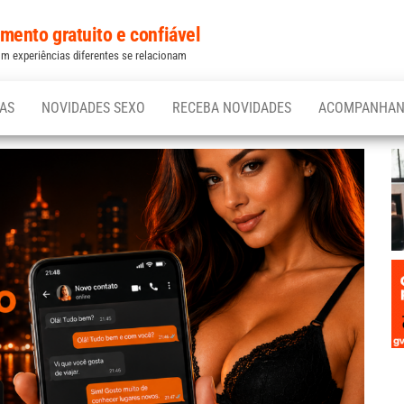
ento gratuito e confiável
 experiências diferentes se relacionam
CAS
NOVIDADES SEXO
RECEBA NOVIDADES
ACOMPANHAN