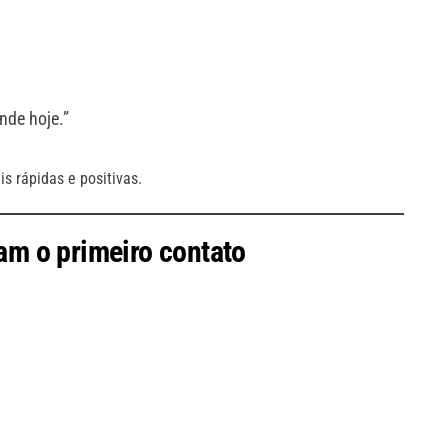
ende hoje.”
 rápidas e positivas.
tam o primeiro contato