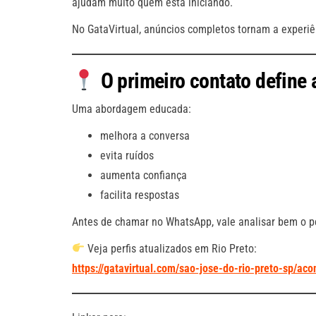
ajudam muito quem está iniciando.
No GataVirtual, anúncios completos tornam a experiê
O primeiro contato define 
Uma abordagem educada:
melhora a conversa
evita ruídos
aumenta confiança
facilita respostas
Antes de chamar no WhatsApp, vale analisar bem o per
Veja perfis atualizados em Rio Preto:
https://gatavirtual.com/sao-jose-do-rio-preto-sp/a