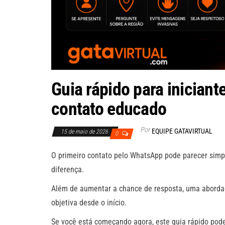
Guia rápido para inician
contato educado
Por
EQUIPE GATAVIRTUAL
15 de maio de 2026
0
O primeiro contato pelo WhatsApp pode parecer simp
diferença.
Além de aumentar a chance de resposta, uma aborda
objetiva desde o início.
Se você está começando agora, este guia rápido pod