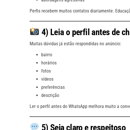
Perfis recebem muitos contatos diariamente. Educaçã
4) Leia o perfil antes de c
Muitas dúvidas já estão respondidas no anúncio:
bairro
horários
fotos
vídeos
preferências
descrição
Ler o perfil antes do WhatsApp melhora muito a conv
5) Seja claro e respeitoso