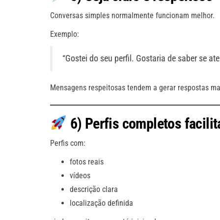
Conversas simples normalmente funcionam melhor.
Exemplo:
“Gostei do seu perfil. Gostaria de saber se at
Mensagens respeitosas tendem a gerar respostas mais
6) Perfis completos facili
Perfis com:
fotos reais
vídeos
descrição clara
localização definida