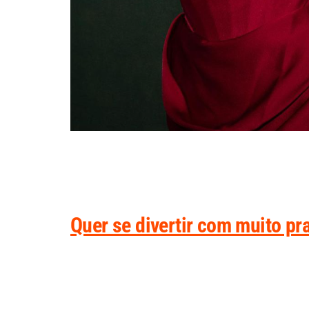
Quer se divertir com muito pra