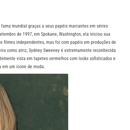
 fama mundial graças a seus papéis marcantes em séries
etembro de 1997, em Spokane, Washington, ela iniciou sua
o e filmes independentes, mas foi com papéis em produções de
reira como atriz, Sydney Sweeney é extremamente reconhecida
entemente vista em tapetes vermelhos com looks sofisticados e
ou em um ícone de moda.