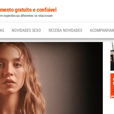
ento gratuito e confiável
 experiências diferentes se relacionam
CAS
NOVIDADES SEXO
RECEBA NOVIDADES
ACOMPANHAN