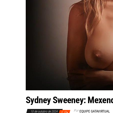
Sydney Sweeney: Mexend
Por
EQUIPE GATAVIRTUAL
10 de outubro de 2024
0