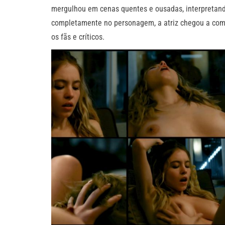
mergulhou em cenas quentes e ousadas, interpretand
completamente no personagem, a atriz chegou a comp
os fãs e críticos.