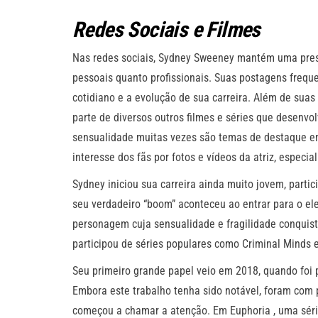
Redes Sociais e Filmes
Nas redes sociais, Sydney Sweeney mantém uma pres
pessoais quanto profissionais. Suas postagens fre
cotidiano e a evolução de sua carreira. Além de suas 
parte de diversos outros filmes e séries que desenvo
sensualidade muitas vezes são temas de destaque em
interesse dos fãs por fotos e vídeos da atriz, espec
Sydney iniciou sua carreira ainda muito jovem, parti
seu verdadeiro “boom” aconteceu ao entrar para o el
personagem cuja sensualidade e fragilidade conquist
participou de séries populares como Criminal Minds 
Seu primeiro grande papel veio em 2018, quando foi p
Embora este trabalho tenha sido notável, foram co
começou a chamar a atenção. Em Euphoria , uma séri