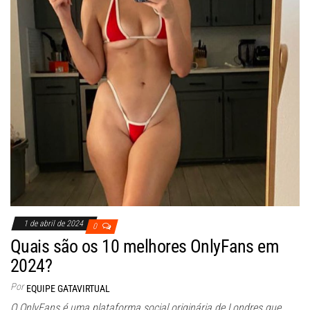
1 de abril de 2024
0
Quais são os 10 melhores OnlyFans em
2024?
Por
EQUIPE GATAVIRTUAL
O OnlyFans é uma plataforma social originária de Londres que