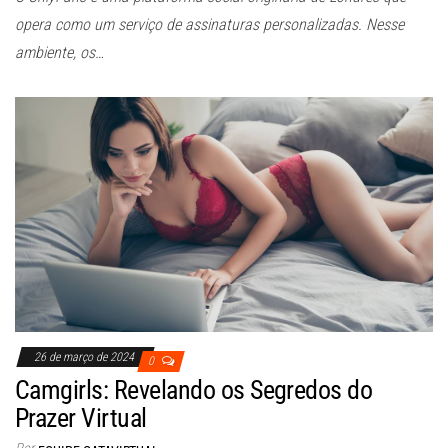
opera como um serviço de assinaturas personalizadas. Nesse
ambiente, os…
26 de março de 2024
0
Camgirls: Revelando os Segredos do
Prazer Virtual