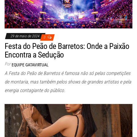
29 de maio de 2024
0
Festa do Peão de Barretos: Onde a Paixão
Encontra a Sedução
Por
EQUIPE GATAVIRTUAL
A Festa do Peão de Barretos é famosa não só pelas competições
de montaria, mas também pelos shows de grandes artistas e pela
energia contagiante do público.