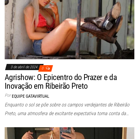
3 de abril de 2024
0
Agrishow: O Epicentro do Prazer e da
Inovação em Ribeirão Preto
Por
EQUIPE GATAVIRTUAL
Enquanto o sol se põe sobre os campos verdejantes de Ribeirão
Preto, uma atmosfera de excitante expectativa toma conta da…