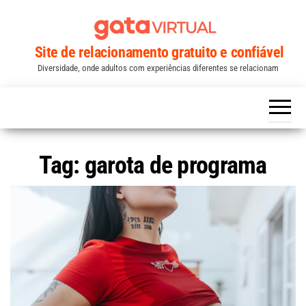
Skip
to
the
Site de relacionamento gratuito e confiável
content
Diversidade, onde adultos com experiências diferentes se relacionam
Tag:
garota de programa