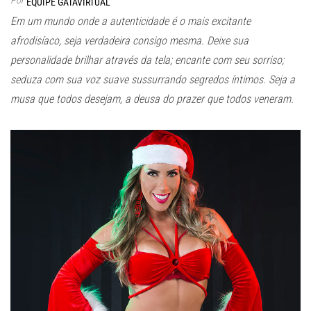
Por
EQUIPE GATAVIRTUAL
Em um mundo onde a autenticidade é o mais excitante
afrodisíaco, seja verdadeira consigo mesma. Deixe sua
personalidade brilhar através da tela; encante com seu sorriso;
seduza com sua voz suave sussurrando segredos íntimos. Seja a
musa que todos desejam, a deusa do prazer que todos veneram.